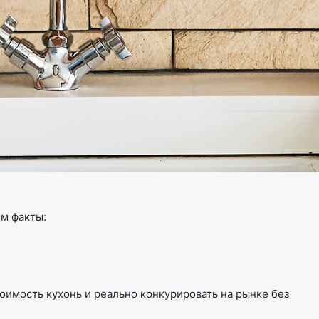
им факты:
оимость кухонь и реально конкурировать на рынке без