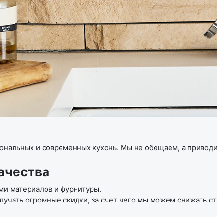
иональных и современных кухонь. Мы не обещаем, а привод
ачества
и материалов и фурнитуры.
лучать огромные скидки, за счет чего мы можем снижать ст