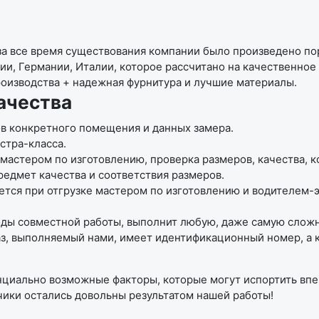
за все время существования компании было произведено по
ии, Германии, Италии, которое рассчитано на качественно
роизводства + надежная фурнитура и лучшие материалы.
ачества
ов конкретного помещения и данных замера.
стра-класса.
мастером по изготовлению, проверка размеров, качества, к
едмет качества и соответствия размеров.
ется при отгрузке мастером по изготовлению и водителем-
ы совместной работы, выполнит любую, даже самую сложную
аз, выполняемый нами, имеет идентификационный номер, а 
нциально возможные факторы, которые могут испортить впе
чики остались довольны результатом нашей работы!