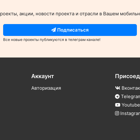
роекты, акции, новости проекта и отрасли в Вашем мобиль
Подписаться
Все новые проекты публикуются в телеграм канале!
Аккаунт
Присоед
Авторизация
Вконтак
Telegra
Youtub
Instagra