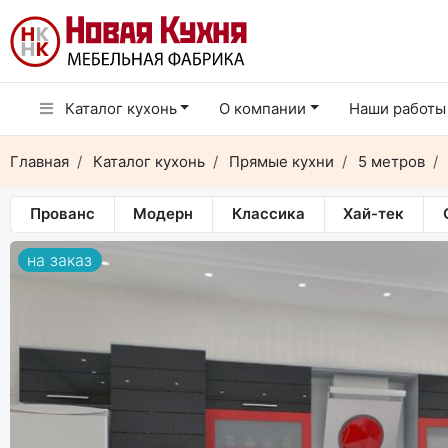
Каталог кухонь
О компании
Наши работы
Главная
Каталог кухонь
Прямые кухни
5 метров
Прованс
Модерн
Классика
Хай-тек
на заказ