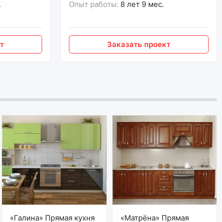
.
Опыт работы:
8 лет 9 мес.
т
Заказать проект
«Галина» Прямая кухня
«Матрёна» Прямая