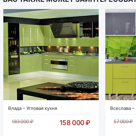
Влада – Угловая кухня
Всеслава –
183 000 ₽
57 000 ₽
158 000 ₽