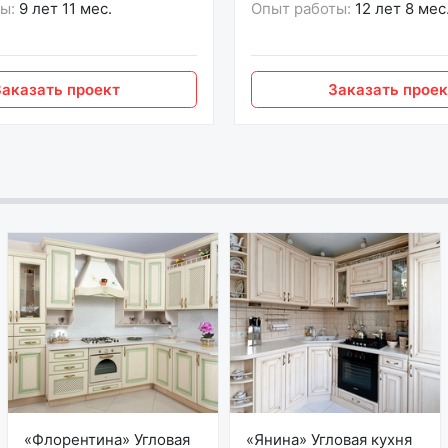
ы:
9 лет 11 мес.
Опыт работы:
12 лет 8 мес
Заказать проект
Заказать проек
«Флорентина» Угловая
«Янина» Угловая кухня