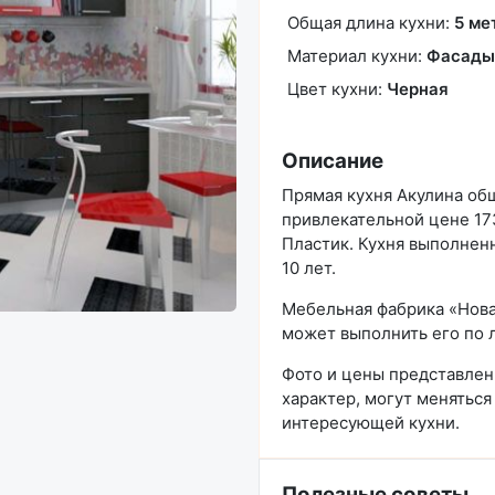
Общая длина кухни:
5 ме
Материал кухни:
Фасады
Цвет кухни:
Черная
Описание
Прямая кухня Акулина общ
привлекательной цене 173
Пластик. Кухня выполненн
10 лет.
Мебельная фабрика «Нова
может выполнить его по 
Фото и цены представле
характер, могут меняться
интересующей кухни.
Полезные советы