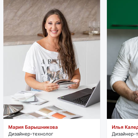
Мария Барышникова
Илья Кале
Дизайнер-технолог
Дизайнер-