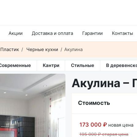
Акции
Доставка и оплата
Гарантии
Контакты
Пластик
Черные кухни
Акулина
Современные
Кантри
Стильные
В деревенск
Акулина – 
Стоимость
173 000 ₽
новая цена
195 000 ₽ старая цена