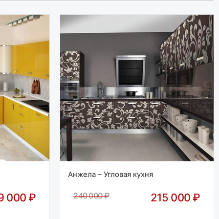
Анжела – Угловая кухня
240 000 ₽
9 000 ₽
215 000 ₽