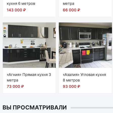
кухня 6 метров
метра
143 000 ₽
66 000 ₽
«Агния» Прямая кухня 3
«Азалия» Угловая кухня
метра
8 метров
73 000 ₽
93 000 ₽
ВЫ ПРОСМАТРИВАЛИ