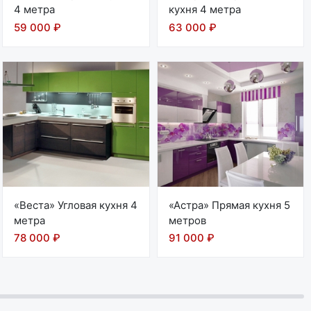
4 метра
кухня 4 метра
59 000 ₽
63 000 ₽
«Веста» Угловая кухня 4
«Астра» Прямая кухня 5
метра
метров
78 000 ₽
91 000 ₽