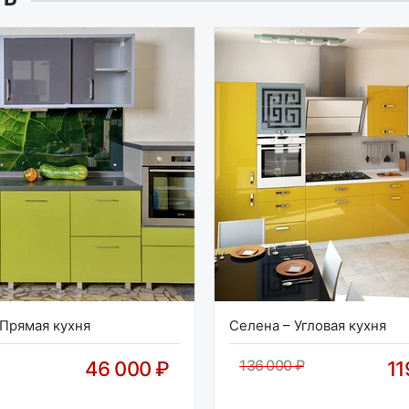
 Прямая кухня
Селена – Угловая кухня
136 000 ₽
46 000 ₽
11