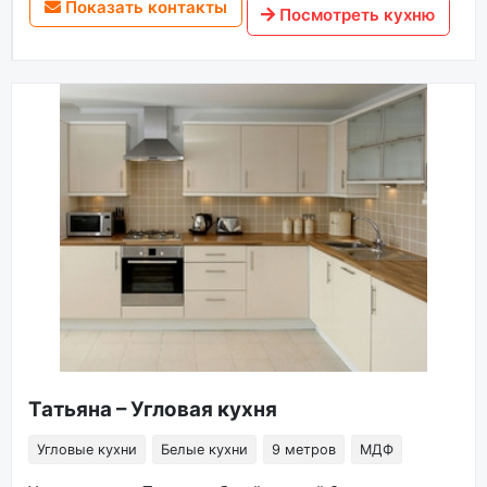
Показать контакты
Посмотреть кухню
Татьяна – Угловая кухня
Угловые кухни
Белые кухни
9 метров
МДФ