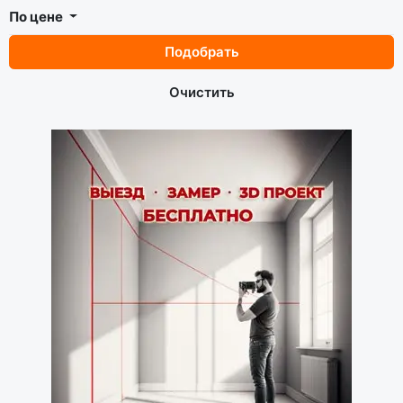
По цене
Подобрать
Очистить