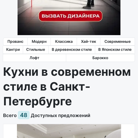
Прованс
Модерн
Классика
Хай-тек
Современные
Кантри
Стильные
В деревенском стиле
В Японском стиле
Лофт
Барокко
Кухни в современном
стиле в Санкт-
Петербурге
48
Всего
Доступных предложений