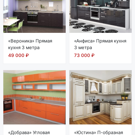
«Вероника» Прямая
«Анфиса» Прямая кухня
кухня 3 метра
3 метра
49 000 ₽
73 000 ₽
«Добрава» Угловая
«Юстина» П-образная