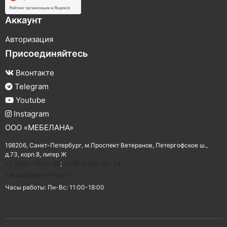
Аккаунт
Авторизация
Присоединяйтесь
Вконтакте
Telegram
Youtube
Instagram
ООО «МЕБЕЛАНА»
198206,
Санкт-Петербург
,
м.Проспект Ветеранов
,
Петергофское ш.,
д.73, корп.8, литер Ж
+7 (962) 718-11-80
;
+7 (812) 365-84-24
zakaz@spb-kuhnya.ru
Часы работы:
Пн-Вс: 11:00-18:00