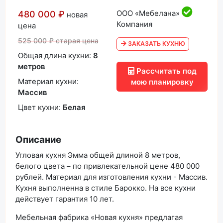
ООО «Мебелана»
480 000 ₽
новая
Компания
цена
525 000 ₽ старая цена
ЗАКАЗАТЬ КУХНЮ
Общая длина кухни:
8
метров
Рассчитать под
Материал кухни:
мою планировку
Массив
Цвет кухни:
Белая
Описание
Угловая кухня Эмма общей длиной 8 метров,
белого цвета – по привлекательной цене 480 000
рублей. Материал для изготовления кухни - Массив.
Кухня выполненна в стиле Барокко. На все кухни
действует гарантия 10 лет.
Мебельная фабрика «Новая кухня» предлагая