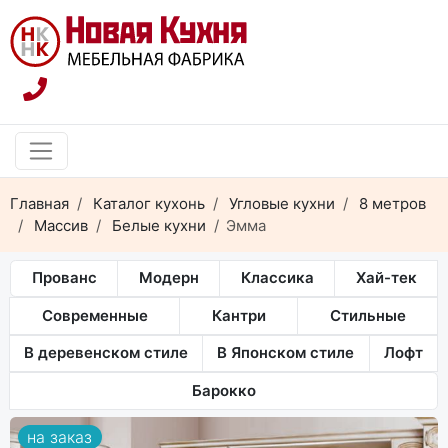
Главная
Каталог кухонь
Угловые кухни
8 метров
Массив
Белые кухни
Эмма
Прованс
Модерн
Классика
Хай-тек
Современные
Кантри
Стильные
В деревенском стиле
В Японском стиле
Лофт
Барокко
на заказ