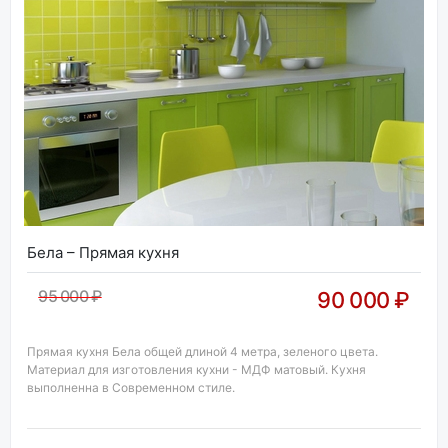
Бела – Прямая кухня
95 000 ₽
90 000 ₽
Прямая кухня Бела общей длиной 4 метра, зеленого цвета.
Материал для изготовления кухни - МДФ матовый. Кухня
выполненна в Современном стиле.