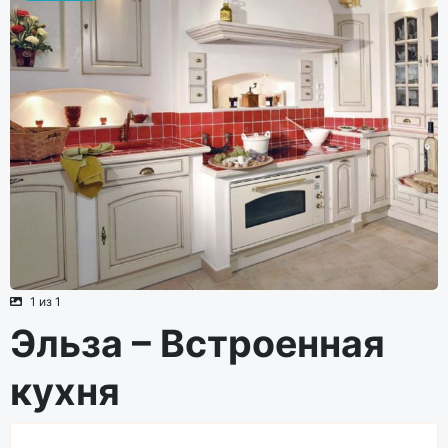
1 из 1
Эльза – Встроенная
кухня