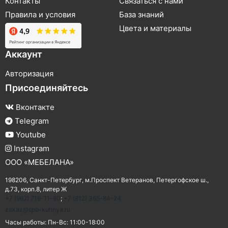
Контакты
Связаться с нами
Правила и условия
База знаний
Цвета и материалы
Аккаунт
Авторизация
Присоединяйтесь
Вконтакте
Telegram
Youtube
Instagram
ООО «МЕБЕЛАНА»
198206,
Санкт-Петербург
,
м.Проспект Ветеранов
,
Петергофское ш.,
д.73, корп.8, литер Ж
+7 (962) 718-11-80
;
+7 (812) 365-84-24
zakaz@spb-kuhnya.ru
Часы работы:
Пн-Вс: 11:00-18:00