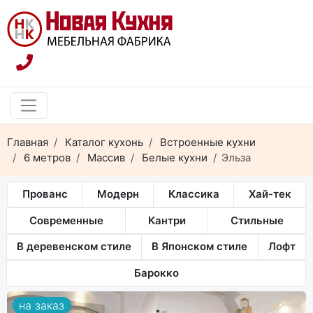
Главная
Каталог кухонь
Встроенные кухни
6 метров
Массив
Белые кухни
Эльза
Прованс
Модерн
Классика
Хай-тек
Современные
Кантри
Стильные
В деревенском стиле
В Японском стиле
Лофт
Барокко
на заказ