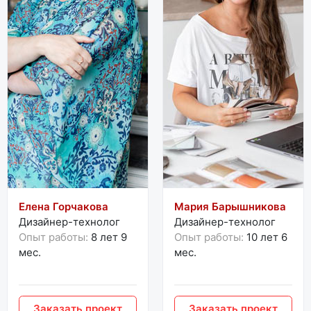
Елена Горчакова
Мария Барышникова
Дизайнер-технолог
Дизайнер-технолог
Опыт работы:
8 лет 9
Опыт работы:
10 лет 6
мес.
мес.
Заказать проект
Заказать проект