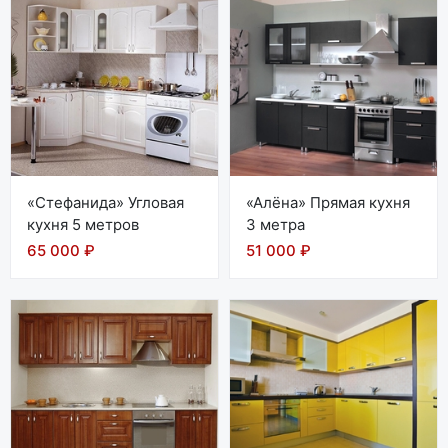
«Стефанида» Угловая
«Алёна» Прямая кухня
кухня 5 метров
3 метра
65 000 ₽
51 000 ₽