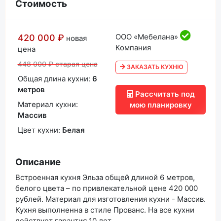
Стоимость
ООО «Мебелана»
420 000 ₽
новая
Компания
цена
448 000 ₽ старая цена
ЗАКАЗАТЬ КУХНЮ
Общая длина кухни:
6
метров
Рассчитать под
Материал кухни:
мою планировку
Массив
Цвет кухни:
Белая
Описание
Встроенная кухня Эльза общей длиной 6 метров,
белого цвета – по привлекательной цене 420 000
рублей. Материал для изготовления кухни - Массив.
Кухня выполненна в стиле Прованс. На все кухни
действует гарантия 10 лет.