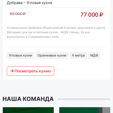
Добрава – Угловая кухня
85 000 ₽
77 000 ₽
Угловая кухня Добрава общей длиной 4 метра, оранжевого цвета.
Материал для изготовления кухни - МДФ глянец. Кухня
выполненна в Современном стиле.
Угловые кухни
Оранжевые кухни
4 метра
МДФ
Посмотреть кухню
НАША КОМАНДА