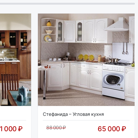
Стефанида – Угловая кухня
88 000 ₽
1 000 ₽
65 000 ₽