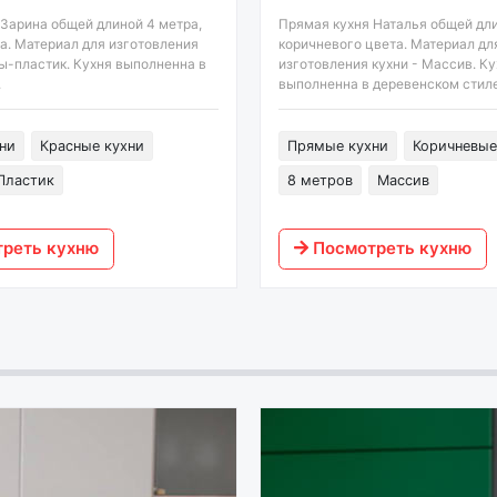
Зарина общей длиной 4 метра,
Прямая кухня Наталья общей дли
а. Материал для изготовления
коричневого цвета. Материал дл
ы-пластик. Кухня выполненна в
изготовления кухни - Массив. Ку
.
выполненна в деревенском стиле
ни
Красные кухни
Прямые кухни
Коричневые
Пластик
8 метров
Массив
реть кухню
Посмотреть кухню