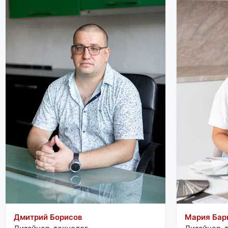
Дмитрий Борисов
Мария Ба