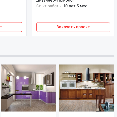
Дизайнер-технолог
Опыт работы:
10 лет 5 мес.
т
Заказать проект