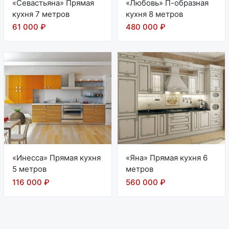
«Севастьяна» Прямая
«Любовь» П-образная
кухня 7 метров
кухня 8 метров
61 000 ₽
480 000 ₽
«Инесса» Прямая кухня
«Яна» Прямая кухня 6
5 метров
метров
116 000 ₽
560 000 ₽