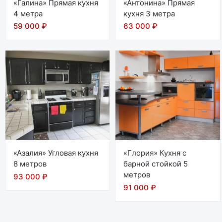
«Галина» Прямая кухня
«Антонина» Прямая
4 метра
кухня 3 метра
59 000 ₽
63 000 ₽
«Азалия» Угловая кухня
«Глория» Кухня с
8 метров
барной стойкой 5
метров
93 000 ₽
91 000 ₽