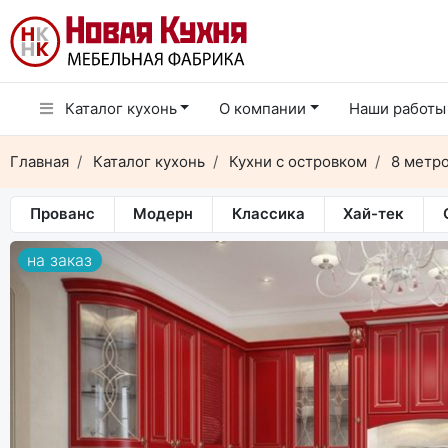
Каталог кухонь
О компании
Наши работы
Главная
Каталог кухонь
Кухни с островком
8 метр
Прованс
Модерн
Классика
Хай-тек
на заказ