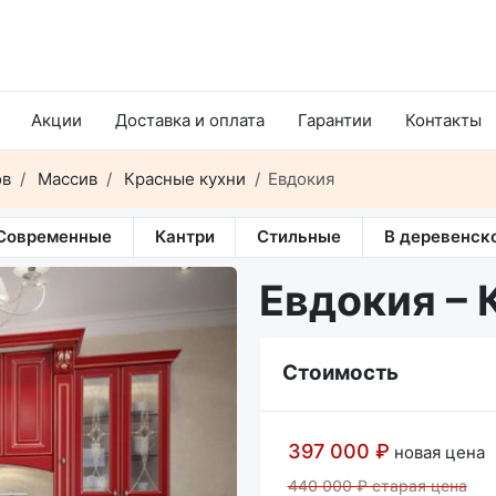
Акции
Доставка и оплата
Гарантии
Контакты
ов
Массив
Красные кухни
Евдокия
Современные
Кантри
Стильные
В деревенск
Евдокия – 
Стоимость
397 000 ₽
новая цена
440 000 ₽ старая цена