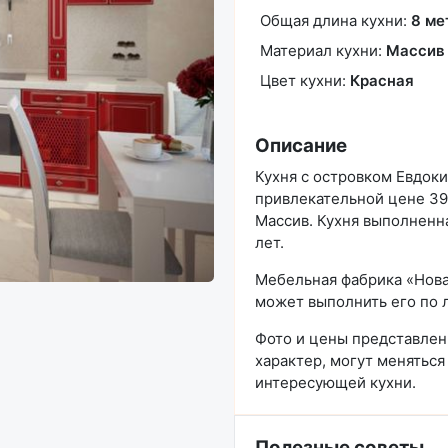
Общая длина кухни:
8 ме
Материал кухни:
Массив
Цвет кухни:
Красная
Описание
Кухня с островком Евдоки
привлекательной цене 397
Массив. Кухня выполненна
лет.
Мебельная фабрика «Нова
может выполнить его по 
Фото и цены представле
характер, могут меняться
интересующей кухни.
Полезные советы