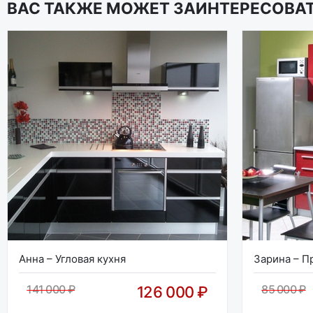
ВАС ТАКЖЕ МОЖЕТ ЗАИНТЕРЕСОВА
Анна – Угловая кухня
Зарина – П
141 000 ₽
85 000 ₽
126 000 ₽