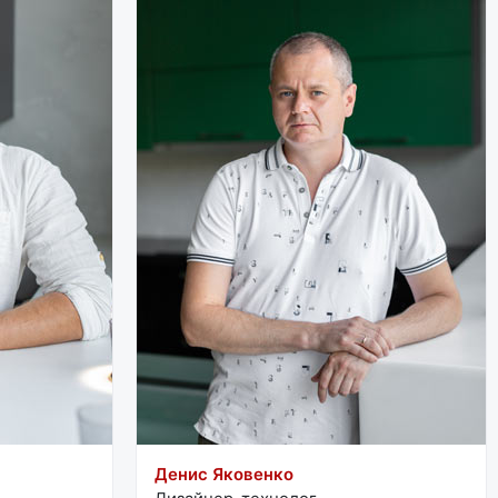
Денис Яковенко