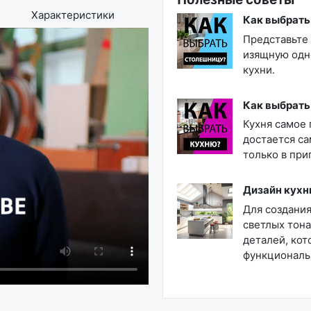
Характеристики
Как выбрать
Представьте
изящную одн
кухни.
Как выбрать
Кухня самое
достается са
только в при
Дизайн кухни
Для создания
светлых тон
деталей, ко
функциональ