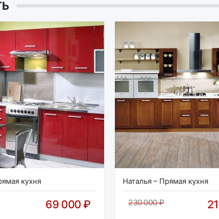
ТЬ
рямая кухня
Наталья – Прямая кухня
230 000 ₽
69 000 ₽
21