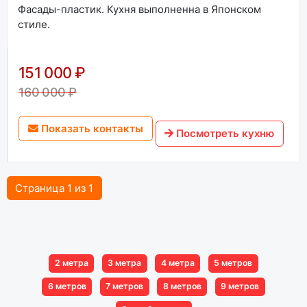
Фасады-пластик. Кухня выполненна в Японском
стиле.
151 000 ₽
160 000 ₽
Показать контакты
Посмотреть кухню
Страница 1 из 1
2 метра
3 метра
4 метра
5 метров
6 метров
7 метров
8 метров
9 метров