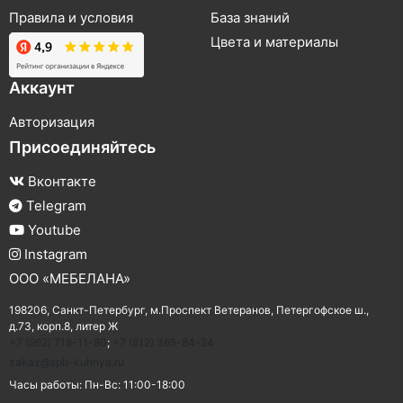
Правила и условия
База знаний
Цвета и материалы
Аккаунт
Авторизация
Присоединяйтесь
Вконтакте
Telegram
Youtube
Instagram
ООО «МЕБЕЛАНА»
198206,
Санкт-Петербург
,
м.Проспект Ветеранов
,
Петергофское ш.,
д.73, корп.8, литер Ж
+7 (962) 718-11-80
;
+7 (812) 365-84-24
zakaz@spb-kuhnya.ru
Часы работы:
Пн-Вс: 11:00-18:00