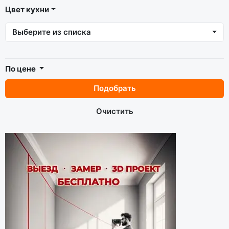
Цвет кухни
Выберите из списка
По цене
Подобрать
Очистить