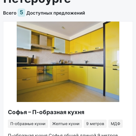
5
Всего
Доступных предложений
Софья – П-образная кухня
П-образные кухни
Желтые кухни
9 метров
МДФ
П-образная кухня Софья общей длиной 9 метров,