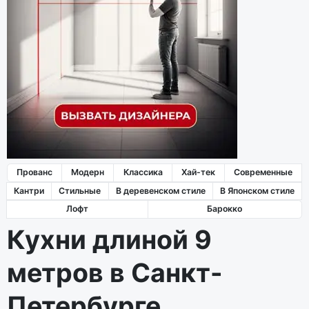
Прованс
Модерн
Классика
Хай-тек
Современные
Кантри
Стильные
В деревенском стиле
В Японском стиле
Лофт
Барокко
Кухни длиной 9
метров в Санкт-
Петербурге