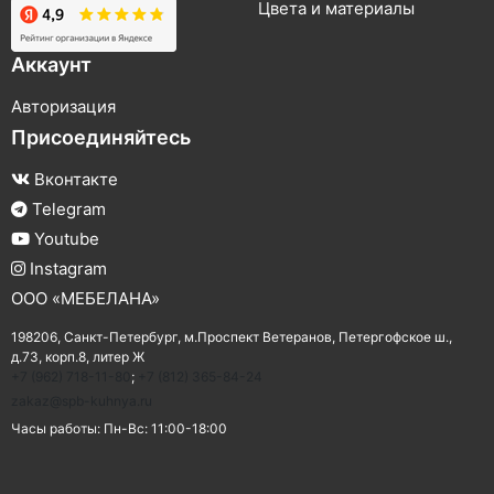
Цвета и материалы
Аккаунт
Авторизация
Присоединяйтесь
Вконтакте
Telegram
Youtube
Instagram
ООО «МЕБЕЛАНА»
198206,
Санкт-Петербург
,
м.Проспект Ветеранов
,
Петергофское ш.,
д.73, корп.8, литер Ж
+7 (962) 718-11-80
;
+7 (812) 365-84-24
zakaz@spb-kuhnya.ru
Часы работы:
Пн-Вс: 11:00-18:00