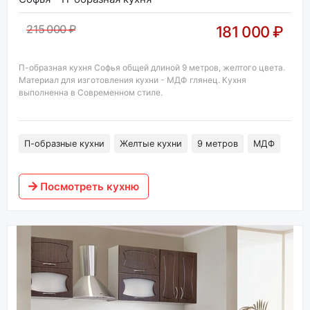
215 000 ₽
181 000 ₽
П-образная кухня Софья общей длиной 9 метров, желтого цвета.
Материал для изготовления кухни - МДФ глянец. Кухня
выполненна в Современном стиле.
П-образные кухни
Желтые кухни
9 метров
МДФ
Посмотреть кухню