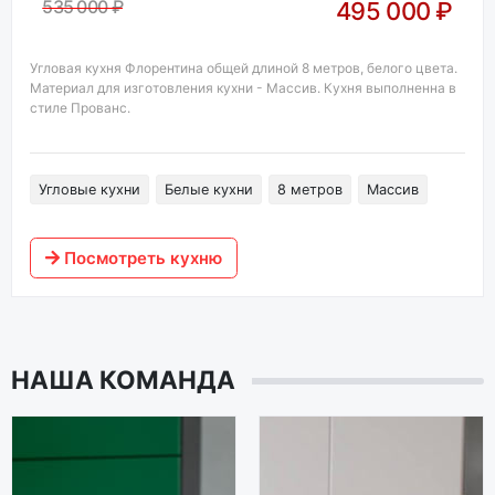
535 000 ₽
495 000 ₽
Угловая кухня Флорентина общей длиной 8 метров, белого цвета.
Материал для изготовления кухни - Массив. Кухня выполненна в
стиле Прованс.
Угловые кухни
Белые кухни
8 метров
Массив
Посмотреть кухню
НАША КОМАНДА