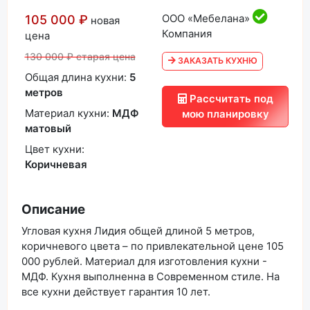
ООО «Мебелана»
105 000 ₽
новая
Компания
цена
130 000 ₽ старая цена
ЗАКАЗАТЬ КУХНЮ
Общая длина кухни:
5
метров
Рассчитать под
Материал кухни:
МДФ
мою планировку
матовый
Цвет кухни:
Коричневая
Описание
Угловая кухня Лидия общей длиной 5 метров,
коричневого цвета – по привлекательной цене 105
000 рублей. Материал для изготовления кухни -
МДФ. Кухня выполненна в Современном стиле. На
все кухни действует гарантия 10 лет.