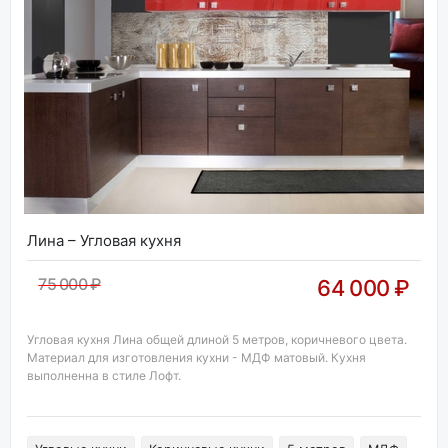
Лина – Угловая кухня
75 000 ₽
64 000 ₽
Угловая кухня Лина общей длиной 5 метров, коричневого цвета.
Материал для изготовления кухни - МДФ матовый. Кухня
выполненна в стиле Лофт.