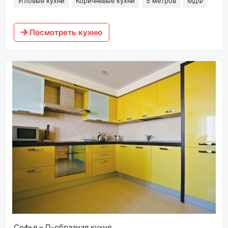
Угловые кухни
Коричневые кухни
5 метров
МДФ
Посмотреть кухню
Софья – П-образная кухня