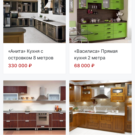
«Анита» Кухня с
«Василиса» Прямая
островком 8 метров
кухня 2 метра
330 000 ₽
68 000 ₽