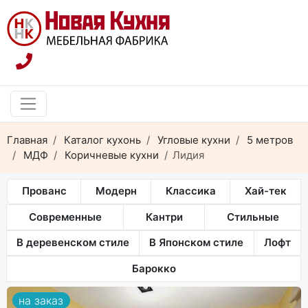
Главная
Каталог кухонь
Угловые кухни
5 метров
МДФ
Коричневые кухни
Лидия
Прованс
Модерн
Классика
Хай-тек
Современные
Кантри
Стильные
В деревенском стиле
В Японском стиле
Лофт
Барокко
на заказ